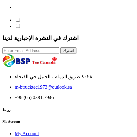
اشترك في النشرة الإخبارية لدينا
اشترك
٨٠٢٨ طريق الدمام - الجبيل حي الفيحاء
m-btrucktec1973@outlook.sa
+96 (65) 0381-7946
روابط
My Account
My Account