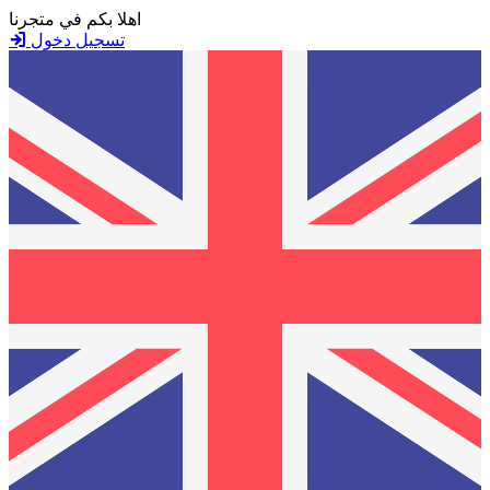
اهلا بكم في متجرنا
تسجيل دخول