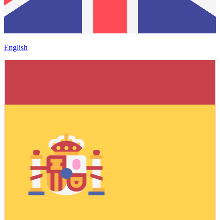
English