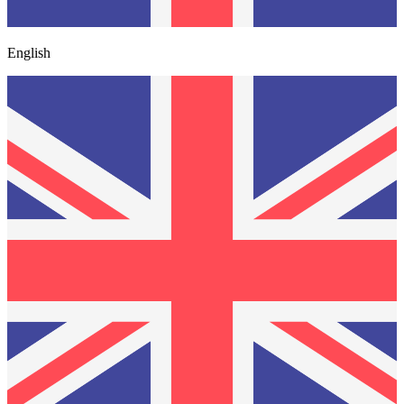
English