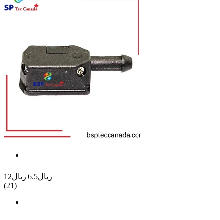
ريال6.5
ريال12
(21)