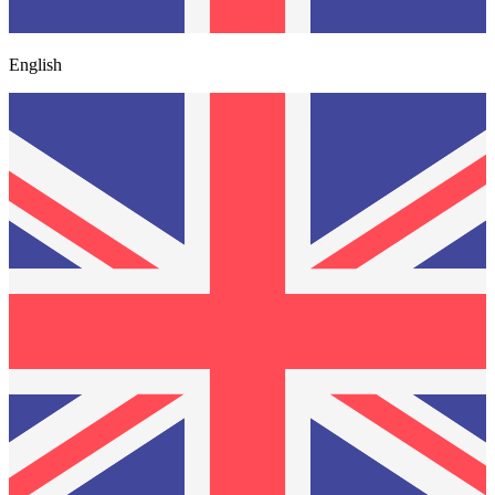
English