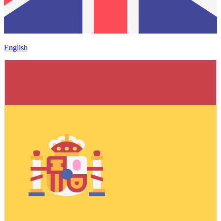
English