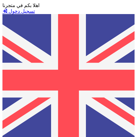
اهلا بكم في متجرنا
تسجيل دخول