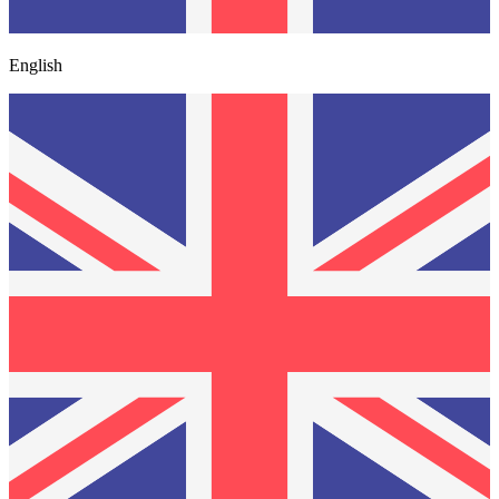
English