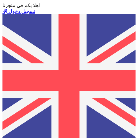
اهلا بكم في متجرنا
تسجيل دخول