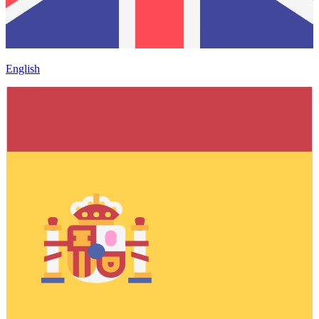
English