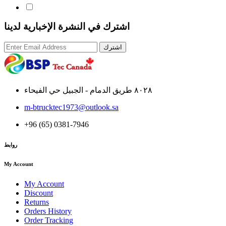
اشترك في النشرة الإخبارية لدينا
اشترك
٨٠٢٨ طريق الدمام - الجبيل حي الفيحاء
m-btrucktec1973@outlook.sa
+96 (65) 0381-7946
روابط
My Account
My Account
Discount
Returns
Orders History
Order Tracking