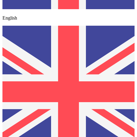
English