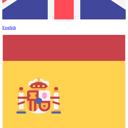
English