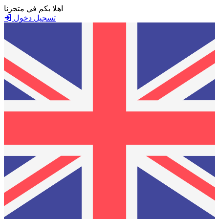
اهلا بكم في متجرنا
تسجيل دخول