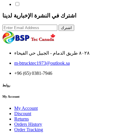
اشترك في النشرة الإخبارية لدينا
اشترك
٨٠٢٨ طريق الدمام - الجبيل حي الفيحاء
m-btrucktec1973@outlook.sa
+96 (65) 0381-7946
روابط
My Account
My Account
Discount
Returns
Orders History
Order Tracking