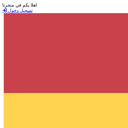
اهلا بكم في متجرنا
تسجيل دخول