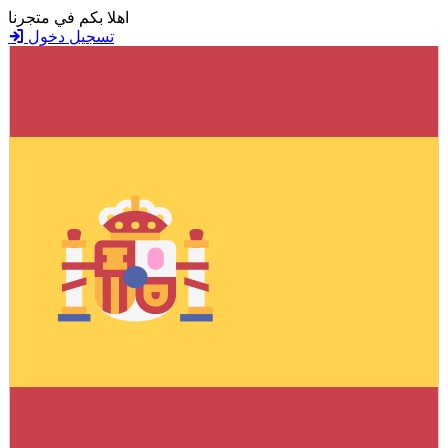
اهلا بكم في متجرنا
تسجيل دخول