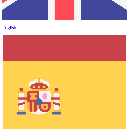
English