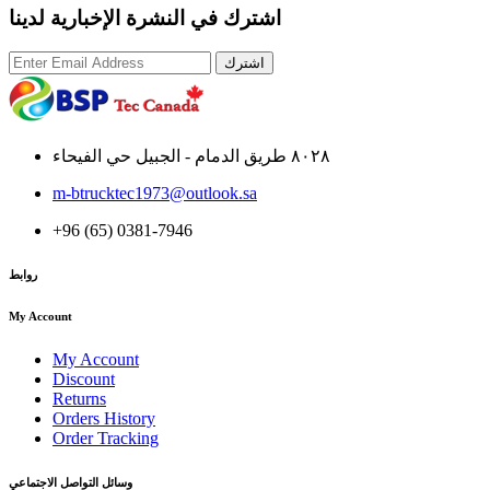
اشترك في النشرة الإخبارية لدينا
اشترك
٨٠٢٨ طريق الدمام - الجبيل حي الفيحاء
m-btrucktec1973@outlook.sa
+96 (65) 0381-7946
روابط
My Account
My Account
Discount
Returns
Orders History
Order Tracking
وسائل التواصل الاجتماعي