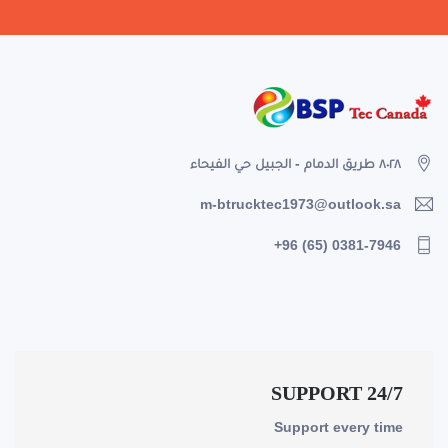
٨٠٢٨ طريق الدمام - الجبيل حي الفيحاء
m-btrucktec1973@outlook.sa
+96 (65) 0381-7946
24/7 SUPPORT
Support every time