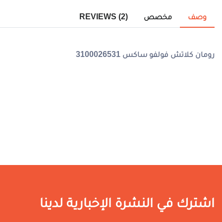
وصف
مخصص
REVIEWS (2)
رومان كلاتش فولفو ساكس 3100026531
اشترك في النشرة الإخبارية لدينا